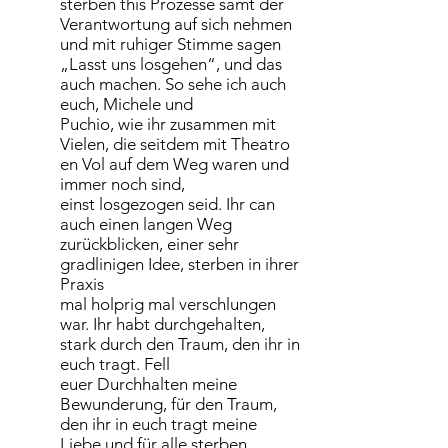
sterben this Prozesse samt der
Verantwortung auf sich nehmen
und mit ruhiger Stimme sagen
„Lasst uns losgehen“, und das
auch machen. So sehe ich auch
euch, Michele und
Puchio, wie ihr zusammen mit
Vielen, die seitdem mit Theatro
en Vol auf dem Weg waren und
immer noch sind,
einst losgezogen seid. Ihr can
auch einen langen Weg
zurückblicken, einer sehr
gradlinigen Idee, sterben in ihrer
Praxis
mal holprig mal verschlungen
war. Ihr habt durchgehalten,
stark durch den Traum, den ihr in
euch tragt. Fell
euer Durchhalten meine
Bewunderung, für den Traum,
den ihr in euch tragt meine
Liebe und für alle sterben