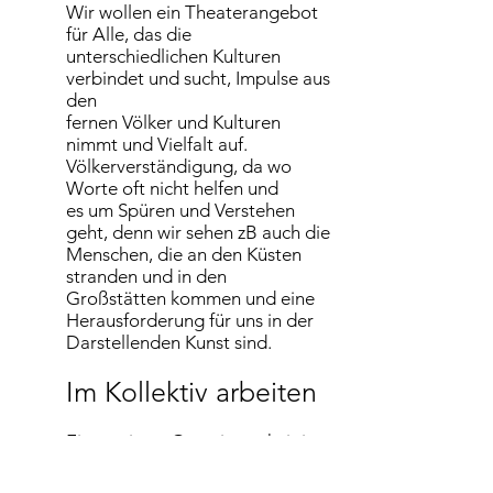
Wir wollen ein Theaterangebot
für Alle, das die
unterschiedlichen Kulturen
verbindet und sucht, Impulse aus
den
fernen Völker und Kulturen
nimmt und Vielfalt auf.
Völkerverständigung, da wo
Worte oft nicht helfen und
es um Spüren und Verstehen
geht, denn wir sehen zB auch die
Menschen, die an den Küsten
stranden und in den
Großstätten kommen und eine
Herausforderung für uns in der
Darstellenden Kunst sind.
Im Kollektiv arbeiten
Eine weitere Gemeinsamkeit ist
sicherlich auch die Suche nach
Prozessen in unseren Gruppen.