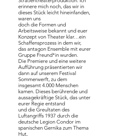
Straßentheaterproduktion. Ich
erinnere mich noch, das wir in
dieses Stück leicht hineinfanden,
waren uns
doch die Formen und
Arbeitsweise bekannt und euer
Konzept von Theater klar…ein
Schaffensprozess in dem wir,
das antagon Ensemble mit eurer
Gruppe Freund*in wurden.
Die Premiere und eine weitere
Aufführung präsentierten wir
dann auf unserem Festival
Sommerwerft, zu dem
insgesamt 4.000 Menschen
kamen. Dieses berührende und
aussagekräftige Stück, das unter
eurer Regie entstand
und die Greultaten des
Luftangriffs 1937 durch die
deutsche Legion Condor im
spanischen Gernika zum Thema
Hut,