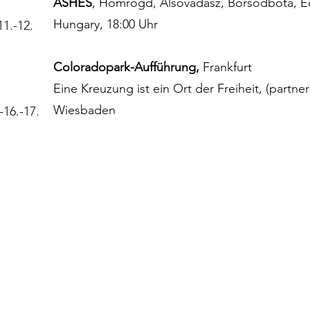
ASHES
, Homrogd, Alsóvadász, Borsodbóta, E
Hungary, 18:00 Uhr
-11.-12.
Coloradopark-Aufführung,
Frankfurt
Eine Kreuzung ist ein Ort der Freiheit, (partne
Wiesbaden
-16.-17.