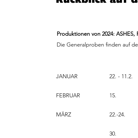
Rückblick auf d
Produktionen von 2024: ASHES,
Die Generalproben finden auf dem
JANUAR
22. - 11.2.
FEBRUAR
15.
MÄRZ
22.-24.
30.