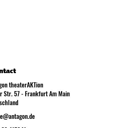
ntact
gon theaterAKTion
r Str. 57 - Frankfurt Am Main
schland
ce@antagon.de