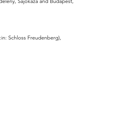
deleny, Sajókaza and Budapest,
r:in: Schloss Freudenberg),