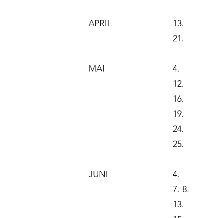
APRIL
13.
21.
MAI
4.
12.
16.
19.
24.
25.
JUNI
4.
7.-8.
13.