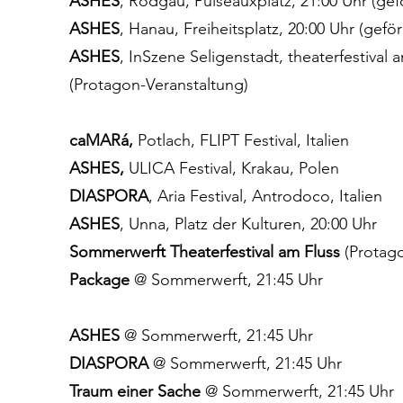
ASHES
, Rodgau, Puiseauxplatz, 21:00 Uhr (ge
ASHES
, Hanau, Freiheitsplatz, 20:00 Uhr (gef
ASHES
, InSzene Seligenstadt, theaterfestival 
(Protagon-Veranstaltung)
caMARá,
Potlach, FLIPT Festival, Italien
ASHES,
ULICA Festival, Krakau, Polen
DIASPORA
, Aria Festival, Antrodoco, Italien
ASHES
, Unna, Platz der Kulturen, 20:00 Uhr
Sommerwerft Theaterfestival am Fluss
(Protag
Package
@ Sommerwerft, 21:45 Uhr
ASHES
@ Sommerwerft, 21:45 Uhr
DIASPORA
@ Sommerwerft, 21:45 Uhr
Traum einer Sache
@ Sommerwerft, 21:45 Uhr