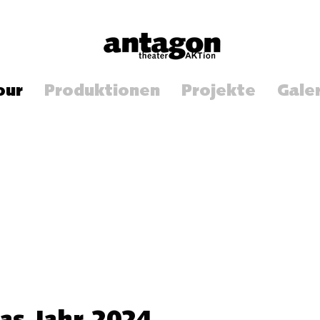
our
Produktionen
Projekte
Gale