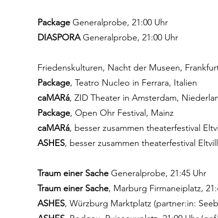
Package
Generalprobe, 21:00 Uhr
DIASPORA
Generalprobe, 21:00 Uhr
Friedenskulturen, Nacht der Museen, Frankfurt
Package
, Teatro Nucleo in Ferrara, Italien
caMARá
, ZID Theater in Amsterdam, Niederla
Package
, Open Ohr Festival, Mainz
caMARá
, besser zusammen theaterfestival Eltv
ASHES
, besser zusammen theaterfestival Eltvi
Traum einer Sache
Generalprobe, 21:45 Uhr
Traum e
iner Sache
, Marburg Firmaneiplatz, 21
ASHES
, Würzburg Marktplatz (partner:in: Seeb