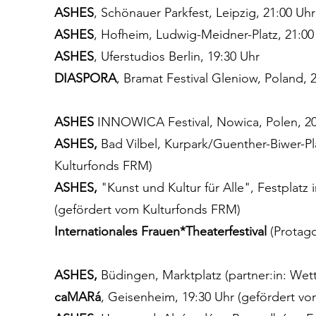
ASHES
, Schönauer Parkfest, Leipzig, 21:00 Uhr
ASHES
, Hofheim, Ludwig-Meidner-Platz, 21:0
ASHES
, Uferstudios Berlin, 19:30 Uhr
DIASPORA
, Bramat Festival Gleniow, Poland, 
ASHES
INNOWICA Festival, Nowica, Polen, 20
ASHES,
Bad Vilbel, Kurpark/Guenther-Biwer-Pl
Kulturfonds FRM)
ASHES,
"Kunst und Kultur für Alle", Festplatz
(gefördert vom Kulturfonds FRM)
Internationales Frauen*Theaterfestival
(Protag
ASHES,
Büdingen, Marktplatz (partner:in: Wett
caMARá
, Geisenheim, 19:30 Uhr (gefördert v