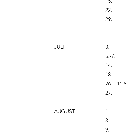
15.
22.
29.
JULI
3.
5.-7.
14.
18.
26. - 11.8.
27.
AUGUST
1.
3.
9.