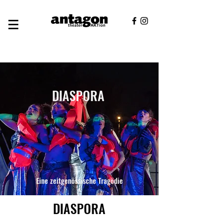
DIASPORA
Eine zeitgenössische Tragödie
DIASPORA